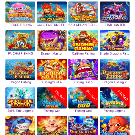
FIERCE FISHING
GODS FORTUNE FISHING
BAO CHUAN FISHING
STAR HUNTER
FA CHAI FISHING
Dragon Master
CaiShen Fishing
Shade Dragons Fishing
Dragon Fishing
FishingYiLuFa
Fishing Disco
Dragon Fishing 2
PROMO
PROMO
PROMO
Spirit Tide Legend
Fishing War
Fishing God
Fishing Legend